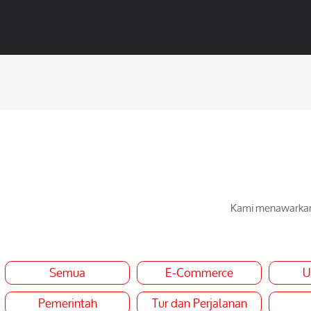
Kami menawarkan 
Semua
E-Commerce
U
Pemerintah
Tur dan Perjalanan