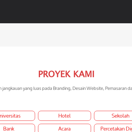
PROYEK KAMI
jangkauan yang luas pada Branding, Desain Website, Pemasaran d
niversitas
Hotel
Sekolah
Bank
Acara
Percetakan Dig