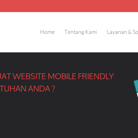
Home
Tentang Kami
Layanan & So
AT WEBSITE MOBILE FRIENDLY
TUHAN ANDA ?