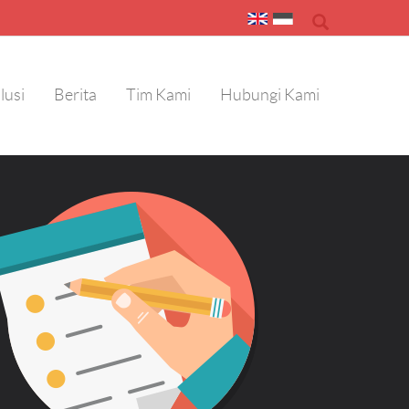
lusi
Berita
Tim Kami
Hubungi Kami