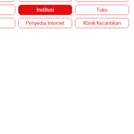
Institusi
Toko
Penyedia Internet
Klinik Kecantikan