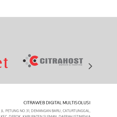
CITRAWEB DIGITAL MULTISOLUSI
JL. PETUNG NO.31, DEMANGAN BARU, CATURTUNGGAL,
KEC. DEPOK, KABUPATEN SLEMAN, DAERAH ISTIMEWA