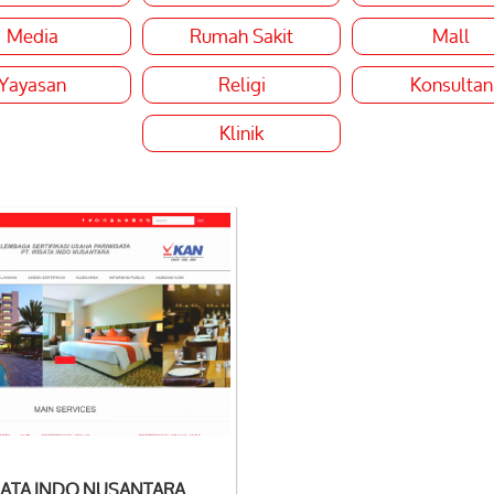
Media
Rumah Sakit
Mall
Yayasan
Religi
Konsultan
Klinik
 Detail
SATA INDO NUSANTARA