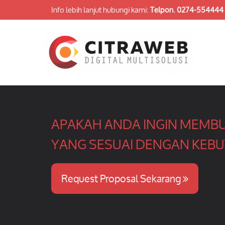
Info lebih lanjut hubungi kami:
Telpon.
0274-554444
APAKAH ANDA INGIN MEMBU
YANG SESUAI DENGAN KEBU
Request Proposal Sekarang