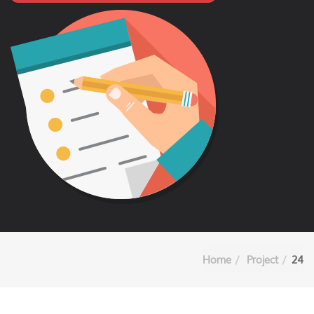
Home
Project
24